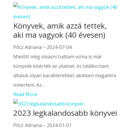
Könyvek, amik azzá tettek,
aki ma vagyok (40 évesen)
Pőcz Adriana
–
2024-07-04
Mielőtt még olvasni tudtam volna is már
könyvek kísérték az utamat, és találkoztam
általuk olyan karakterekkel, akikben magamra
ismertem. Az...
Read More
2023 legkalandosabb könyvei
Pőcz Adriana
–
2024-01-01