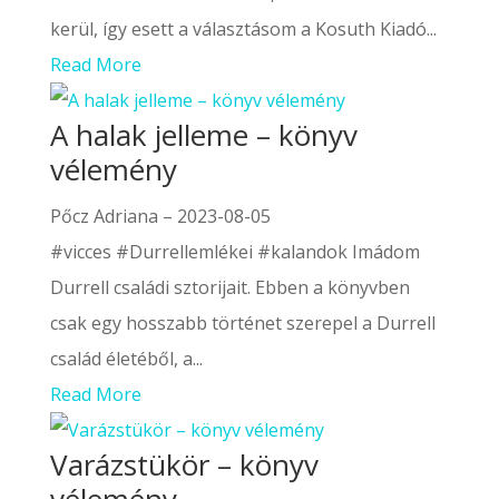
kerül, így esett a választásom a Kosuth Kiadó...
Read More
A halak jelleme – könyv
vélemény
Pőcz Adriana
–
2023-08-05
#vicces #Durrellemlékei #kalandok Imádom
Durrell családi sztorijait. Ebben a könyvben
csak egy hosszabb történet szerepel a Durrell
család életéből, a...
Read More
Varázstükör – könyv