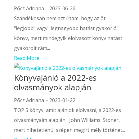
Pőcz Adriana
–
2023-06-26
Szándékosan nem azt írtam, hogy az öt
"legjobb" vagy "legnagyobb hatást gyakorló"
könyv, mert mindegyik elolvasott könyv hatást
gyakorolt rám...
Read More
Könyvajánló a 2022-es
olvasmányok alapján
Pőcz Adriana
–
2023-01-22
TOP 5 könyv, amit ajánlok elolvasni, a 2022-es
olvasmányaim alapján John Williams: Stoner,
mert hihetetlenül szépen megírt mély történet...