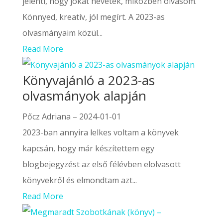
jelenti, hogy jókat nevetek, miközben olvasom.
Könnyed, kreatív, jól megírt. A 2023-as
olvasmányaim közül...
Read More
Könyvajánló a 2023-as
olvasmányok alapján
Pőcz Adriana
–
2024-01-01
2023-ban annyira lelkes voltam a könyvek
kapcsán, hogy már készítettem egy
blogbejegyzést az első félévben elolvasott
könyvekről és elmondtam azt...
Read More