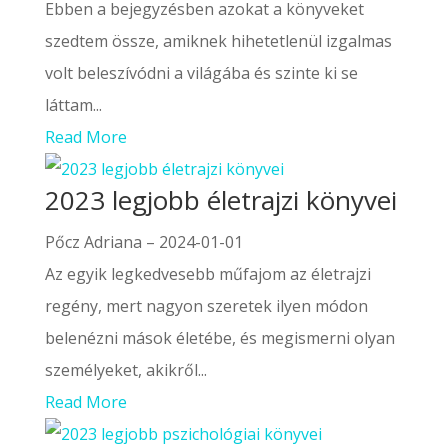
Ebben a bejegyzésben azokat a könyveket
szedtem össze, amiknek hihetetlenül izgalmas
volt beleszívódni a világába és szinte ki se
láttam...
Read More
2023 legjobb életrajzi könyvei
Pőcz Adriana
–
2024-01-01
Az egyik legkedvesebb műfajom az életrajzi
regény, mert nagyon szeretek ilyen módon
belenézni mások életébe, és megismerni olyan
személyeket, akikről...
Read More