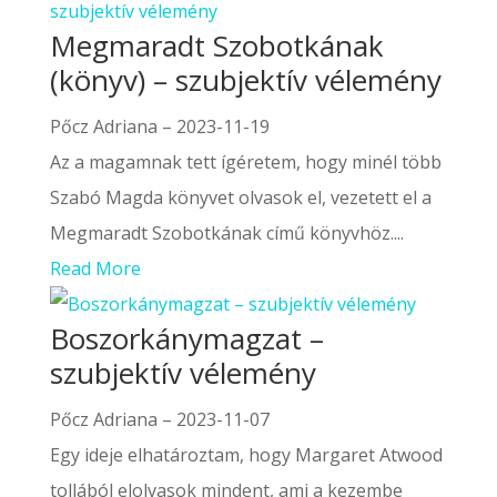
Megmaradt Szobotkának
(könyv) – szubjektív vélemény
Pőcz Adriana
–
2023-11-19
Az a magamnak tett ígéretem, hogy minél több
Szabó Magda könyvet olvasok el, vezetett el a
Megmaradt Szobotkának című könyvhöz....
Read More
Boszorkánymagzat –
szubjektív vélemény
Pőcz Adriana
–
2023-11-07
Egy ideje elhatároztam, hogy Margaret Atwood
tollából elolvasok mindent, ami a kezembe