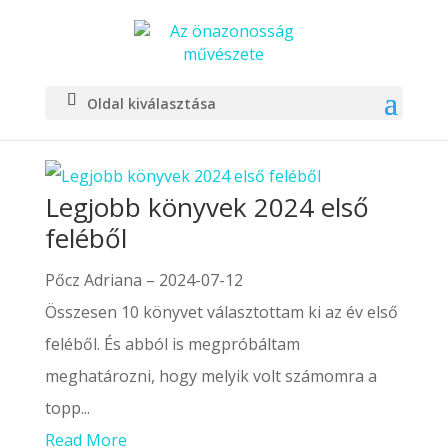
Oldal kiválasztása
Legjobb könyvek 2024 első
feléből
Pőcz Adriana
–
2024-07-12
Összesen 10 könyvet választottam ki az év első
feléből. És abból is megpróbáltam
meghatározni, hogy melyik volt számomra a
topp...
Read More