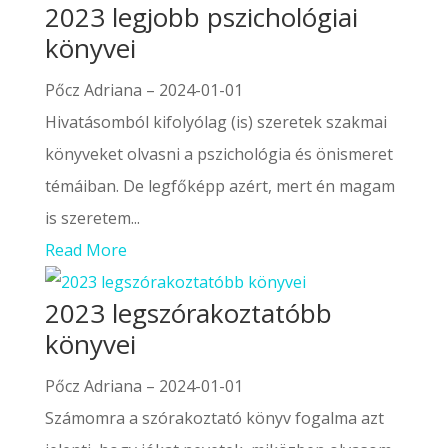
2023 legjobb pszichológiai
könyvei
Pőcz Adriana
–
2024-01-01
Hivatásomból kifolyólag (is) szeretek szakmai
könyveket olvasni a pszichológia és önismeret
témáiban. De legfőképp azért, mert én magam
is szeretem...
Read More
2023 legszórakoztatóbb
könyvei
Pőcz Adriana
–
2024-01-01
Számomra a szórakoztató könyv fogalma azt