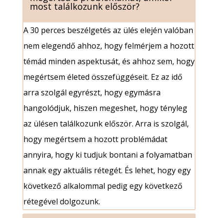
most találkozunk először?
A 30 perces beszélgetés az ülés elején valóban
nem elegendő ahhoz, hogy felmérjem a hozott
témád minden aspektusát, és ahhoz sem, hogy
megértsem életed összefüggéseit. Ez az idő
arra szolgál egyrészt, hogy egymásra
hangolódjuk, hiszen megeshet, hogy tényleg
az ülésen találkozunk először. Arra is szolgál,
hogy megértsem a hozott problémádat
annyira, hogy ki tudjuk bontani a folyamatban
annak egy aktuális rétegét. És lehet, hogy egy
következő alkalommal pedig egy következő
rétegével dolgozunk.