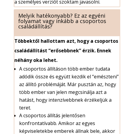
a személyes verziót szoktam javasolni.
Melyik hatékonyabb? Ez az egyéni
folyamat vagy inkább a csoportos
családállítás?
Többektől hallottam azt, hogy a csoportos
családállítást “erősebbnek” érzik. Ennek
néhány oka lehet.
A csoportos állításon több ember tudata
adódik össze és együtt kezdik el “emészteni”
az állító problémáját. Már pusztán az, hogy
több ember van jelen megcsinálja azt a
hatást, hogy intenzívebbnek érzékeljük a
teret.
A csoportos állítás jelentősen
konfrontatívabb. Amikor az egyes
képviseletekbe emberek állnak bele, akkor