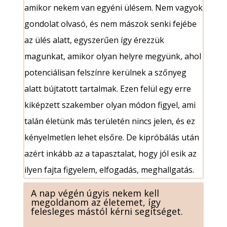
amikor nekem van egyéni ülésem. Nem vagyok
gondolat olvasó, és nem mászok senki fejébe
az ülés alatt, egyszerűen így érezzük
magunkat, amikor olyan helyre megyünk, ahol
potenciálisan felszínre kerülnek a szőnyeg
alatt bújtatott tartalmak. Ezen felül egy erre
kiképzett szakember olyan módon figyel, ami
talán életünk más területén nincs jelen, és ez
kényelmetlen lehet elsőre. De kipróbálás után
azért inkább az a tapasztalat, hogy jól esik az
ilyen fajta figyelem, elfogadás, meghallgatás.
A nap végén úgyis nekem kell
megoldanom az életemet, így
felesleges mástól kérni segítséget.