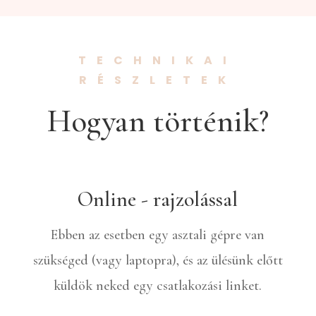
TECHNIKAI
RÉSZLETEK
Hogyan történik?
Online - rajzolással
Ebben az esetben egy asztali gépre van
szükséged (vagy laptopra), és az ülésünk előtt
küldök neked egy csatlakozási linket.