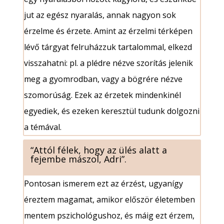
jut az egész nyaralás, annak nagyon sok
érzelme és érzete. Amint az érzelmi térképen
lévő tárgyat felruházzuk tartalommal, elkezd
visszahatni: pl. a plédre nézve szorítás jelenik
meg a gyomrodban, vagy a bögrére nézve
szomorúság. Ezek az érzetek mindenkinél
egyediek, és ezeken keresztül tudunk dolgozni
a témával.
“Attól félek, hogy az ülés alatt a
fejembe mászol, Adri”.
Pontosan ismerem ezt az érzést, ugyanígy
éreztem magamat, amikor először életemben
mentem pszichológushoz, és máig ezt érzem,