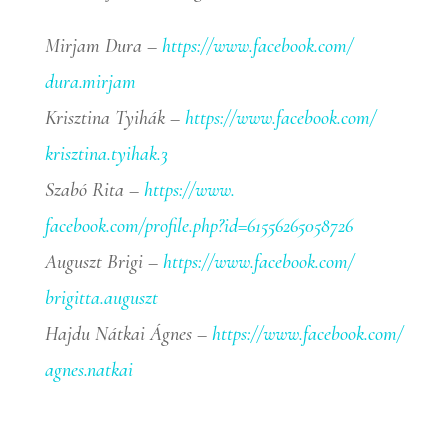
Mirjam Dura –
https://www.facebook.com/
dura.mirjam
Krisztina Tyihák –
https://www.facebook.com/
krisztina.tyihak.3
Szabó Rita –
https://www.
facebook.com/profile.php?id=
61556265058726
Auguszt Brigi –
https://www.facebook.com/
brigitta.auguszt
Hajdu Nátkai Ágnes –
https://www.facebook.com/
agnes.natkai