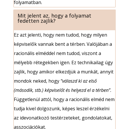
folyamatban.
Mit jelent az, hogy a folyamat
fedetten zajlik?
Ez azt jelenti, hogy nem tudod, hogy milyen
képviselők vannak bent a térben. Valójában a
racionális elméddel nem tudod, viszont a
mélyebb rétegekben igen. Ez technikailag úgy
zajlik, hogy amikor elkezdjük a munkát, annyit
mondok neked, hogy
“válaszd ki az első
(második, stb.) képviselőt és helyezd el a térben”.
Függetlenül attól, hogy a racionális elméd nem
tudja kivel dolgozunk, képes leszel érzékelni
az idevonatkozó testérzeteket, gondolatokat,
asszociációkat.