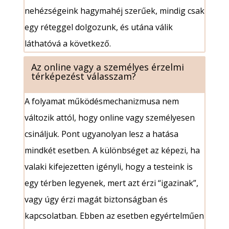
nehézségeink hagymahéj szerűek, mindig csak
egy réteggel dolgozunk, és utána válik
láthatóvá a következő.
Az online vagy a személyes érzelmi
térképezést válasszam?
A folyamat működésmechanizmusa nem
változik attól, hogy online vagy személyesen
csináljuk. Pont ugyanolyan lesz a hatása
mindkét esetben. A különbséget az képezi, ha
valaki kifejezetten igényli, hogy a testeink is
egy térben legyenek, mert azt érzi “igazinak”,
vagy úgy érzi magát biztonságban és
kapcsolatban. Ebben az esetben egyértelműen