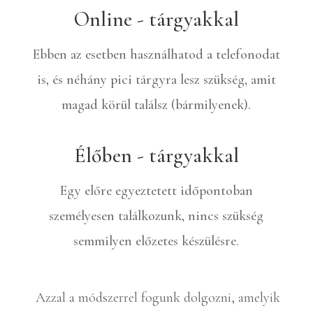
Online - tárgyakkal
Ebben az esetben használhatod a telefonodat
is, és néhány pici tárgyra lesz szükség, amit
magad körül találsz (bármilyenek).
Élőben - tárgyakkal
Egy előre egyeztetett időpontoban
személyesen találkozunk, nincs szükség
semmilyen előzetes készülésre.
Azzal a módszerrel fogunk dolgozni, amelyik