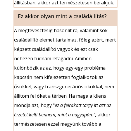
állításban, akkor azt természetesen berakjuk.
Ez akkor olyan mint a családállítás?
A megtévesztésig hasonlít rá, valamint sok
családállító elemet tartalmaz, főleg azért, mert
képzett családállító vagyok és ezt csak
nehezen tudnám letagadni. Amiben
különbözik az az, hogy egy-egy probléma
kapcsán nem kifejezetten foglalkozok az
ősökkel, vagy transzgenerációs okokkal, nem
állítom fel őket a térben. Ha maga a kliens
mondja azt, hogy "
ez a felrakott tárgy itt azt az
érzetet kelti bennem, mint a nagyapám",
akkor
természetesen ezzel megyünk tovább a