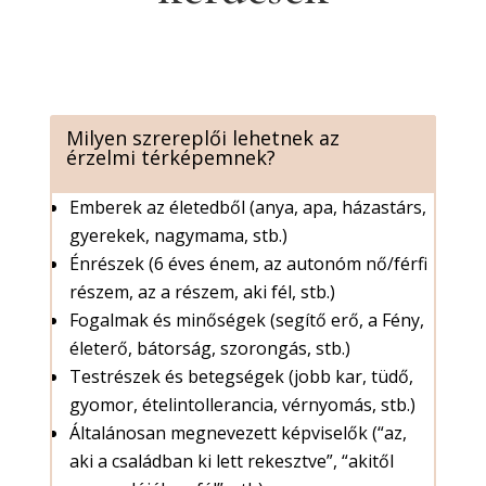
Milyen szrereplői lehetnek az
érzelmi térképemnek?
Emberek az életedből (anya, apa, házastárs,
gyerekek, nagymama, stb.)
Énrészek (6 éves énem, az autonóm nő/férfi
részem, az a részem, aki fél, stb.)
Fogalmak és minőségek (segítő erő, a Fény,
életerő, bátorság, szorongás, stb.)
Testrészek és betegségek (jobb kar, tüdő,
gyomor, ételintollerancia, vérnyomás, stb.)
Általánosan megnevezett képviselők (“az,
aki a családban ki lett rekesztve”, “akitől