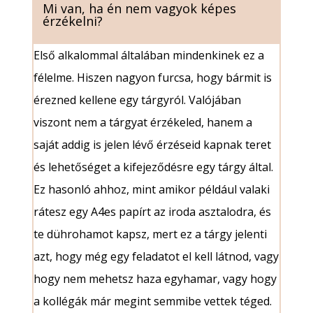
Mi van, ha én nem vagyok képes
érzékelni?
Első alkalommal általában mindenkinek ez a
félelme. Hiszen nagyon furcsa, hogy bármit is
érezned kellene egy tárgyról. Valójában
viszont nem a tárgyat érzékeled, hanem a
saját addig is jelen lévő érzéseid kapnak teret
és lehetőséget a kifejeződésre egy tárgy által.
Ez hasonló ahhoz, mint amikor például valaki
rátesz egy A4es papírt az iroda asztalodra, és
te dührohamot kapsz, mert ez a tárgy jelenti
azt, hogy még egy feladatot el kell látnod, vagy
hogy nem mehetsz haza egyhamar, vagy hogy
a kollégák már megint semmibe vettek téged.