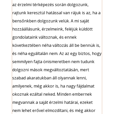
az érzelmi térképezés során dolgozunk,
rajtunk keresztül hatással van rájuk is az, ha a
bensőnkben dolgozunk velük. A mi saját
hozzáállásunk, érzelmeink, feléjük küldött
gondolataink változnak, és ennek
következtében néha változás áll be bennük is,
és néha egyáltalán nem. Az az egy biztos, hogy
semmilyen fajta önismeretben nem tudunk
dolgozni mások megváltoztatásán, mert
szabad akaratukban áll olyannak lenni,
amilyenek, még akkor is, ha nagy fájdalmat
okoznak ezáltal neked. Minden embernek
megvannak a saját érzelmi határai, ezeket
nem lehet erővel elmozdítani, és még akkor