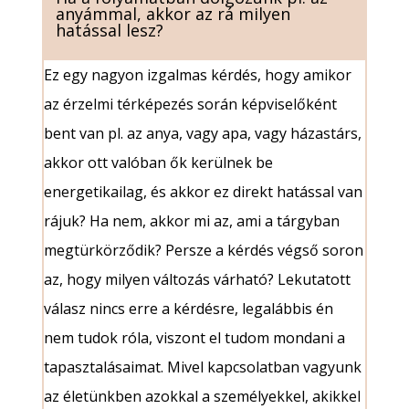
anyámmal, akkor az rá milyen
hatással lesz?
Ez egy nagyon izgalmas kérdés, hogy amikor
az érzelmi térképezés során képviselőként
bent van pl. az anya, vagy apa, vagy házastárs,
akkor ott valóban ők kerülnek be
energetikailag, és akkor ez direkt hatással van
rájuk? Ha nem, akkor mi az, ami a tárgyban
megtürkörződik? Persze a kérdés végső soron
az, hogy milyen változás várható? Lekutatott
válasz nincs erre a kérdésre, legalábbis én
nem tudok róla, viszont el tudom mondani a
tapasztalásaimat. Mivel kapcsolatban vagyunk
az életünkben azokkal a személyekkel, akikkel