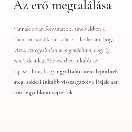
Az erő megtalálása
Vannak olyan folyamatok, amelyekben a
kliens rácsodálkozik a látottak alapján, hogy
“Azta, ezt egyáltalán nem gondoltam, hogy így
van!”,
de a legtöbb esetben inkább azt
tapasztalom, hogy
egyáltalán nem lepődnek
meg, sokkal inkább visszaigazolva látják azt,
amit egyébként sejtettek
.