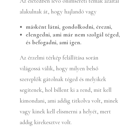
Az életedben lévő önimsereti témák azáltal
alakulnak át, hogy hajlandó vagy
másként látni, gondolkodni, érezni,
elengedni, ami már nem szolgál téged,
és befogadni, ami igen.
Az érzelmi térkép felállítása során
világossá válik, hogy milyen belső
szereplők gátolnak téged és melyikek
segítenek, hol billent ki a rend, mit kell
kimondani, ami addig titkolva volt, minek
vagy kinek kell elismerni a helyét, mert
addig kirekesztve volt.