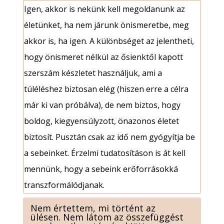
Igen, akkor is nekünk kell megoldanunk az
életünket, ha nem járunk önismeretbe, meg
akkor is, ha igen. A különbséget az jelentheti,
hogy önismeret nélkül az ősienktől kapott
szerszám készletet használjuk, ami a
túléléshez biztosan elég (hiszen erre a célra
már ki van próbálva), de nem biztos, hogy
boldog, kiegyensúlyzott, önazonos életet
biztosít. Pusztán csak az idő nem gyógyítja be
a sebeinket. Érzelmi tudatosításon is át kell
mennünk, hogy a sebeink erőforrásokká
transzformálódjanak.
Nem értettem, mi történt az
ülésen. Nem látom az összefüggést