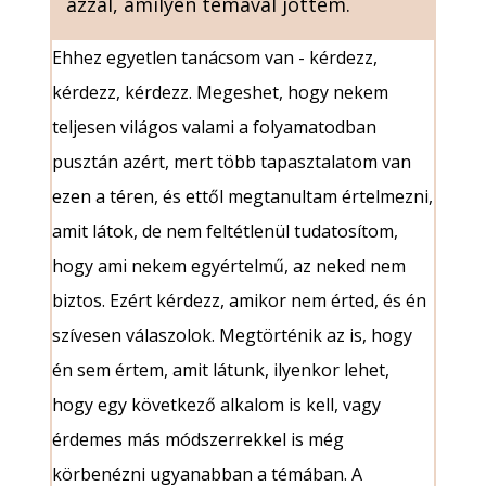
azzal, amilyen témával jöttem.
Ehhez egyetlen tanácsom van - kérdezz,
kérdezz, kérdezz. Megeshet, hogy nekem
teljesen világos valami a folyamatodban
pusztán azért, mert több tapasztalatom van
ezen a téren, és ettől megtanultam értelmezni,
amit látok, de nem feltétlenül tudatosítom,
hogy ami nekem egyértelmű, az neked nem
biztos. Ezért kérdezz, amikor nem érted, és én
szívesen válaszolok. Megtörténik az is, hogy
én sem értem, amit látunk, ilyenkor lehet,
hogy egy következő alkalom is kell, vagy
érdemes más módszerrekkel is még
körbenézni ugyanabban a témában. A