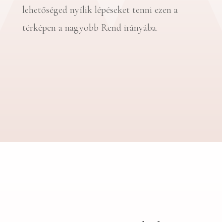
lehetőséged nyílik lépéseket tenni ezen a
térképen a nagyobb Rend irányába.